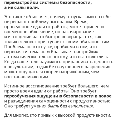
перенастройки системы безопасности,
а не силы воли.
Это также объясняет, почему отпуска сами по себе
не решают проблему выгорания. Время,
проведённое вдали от работы, может принести
временное облегчение, но разочарование
и истощение часто быстро возвращаются, как
только человек приступает к своим обязанностям.
Проблема не в отпуске; проблема в том, что
нервная система не «сбрасывает настройки»
автоматически только потому, что вы отвлеклись.
Когда ваше тело научилось приравнивать ценность
к результатам, отдых без внутреннего разрешения
может ощущаться скорее напряжённым, чем
восстанавливающим.
Истинное восстановление требует большего, чем
просто время вдали от работы. Оно требует
переобучения ощущению безопасности в покое
и разъединения самоценности с продуктивностью.
Оно требует умения
быть
без
выполнения
.
Для многих, кто привык к высокой продуктивности,