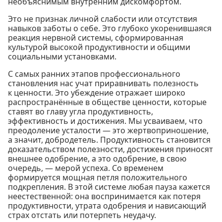
необъяснимым внутренним дискомфортом.
Это не признак личной слабости или отсутствия
навыков заботы о себе. Это глубоко укоренившаяся
реакция нервной системы, сформированная
культурой высокой продуктивности и общими
социальными установками.
С самых ранних этапов профессионального
становления нас учат приравнивать полезность
к ценности. Это убеждение отражает широко
распространённые в обществе ценности, которые
ставят во главу угла продуктивность,
эффективность и достижения. Мы усваиваем, что
преодоление усталости — это жертвоприношение,
а значит, добродетель. Продуктивность становится
доказательством полезности, достижения приносят
внешнее одобрение, а это одобрение, в свою
очередь, — мерой успеха. Со временем
формируется мощная петля положительного
подкрепления. В этой системе любая пауза кажется
неестественной: она воспринимается как потеря
продуктивности, утрата одобрения и нависающий
страх отстать или потерпеть неудачу.