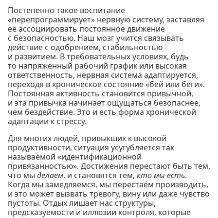
Постепенно такое воспитание
«перепрограммирует» нервную систему, заставляя
её ассоциировать постоянное движение
с безопасностью. Наш мозг учится связывать
действие с одобрением, стабильностью
и развитием. В требовательных условиях, будь
то напряжённый рабочий график или высокая
ответственность, нервная система адаптируется,
переходя в хроническое состояние «бей или беги».
Постоянная активность становится привычной,
и эта привычка начинает ощущаться безопаснее,
чем бездействие. Это и есть форма хронической
адаптации к стрессу.
Для многих людей, привыкших к высокой
продуктивности, ситуация усугубляется так
называемой «идентификационной
привязанностью». Достижения перестают быть тем,
что мы
делаем
, и становятся тем,
кто мы есть
.
Когда мы замедляемся, мы перестаём производить,
и это может вызвать тревогу, вину или даже чувство
пустоты. Отдых лишает нас структуры,
предсказуемости и иллюзии контроля, которые