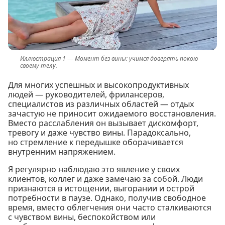
Момент без вины: учимся доверять покою
своему телу.
Для многих успешных и высокопродуктивных
людей — руководителей, фрилансеров,
специалистов из различных областей — отдых
зачастую не приносит ожидаемого восстановления.
Вместо расслабления он вызывает дискомфорт,
тревогу и даже чувство вины. Парадоксально,
но стремление к передышке оборачивается
внутренним напряжением.
Я регулярно наблюдаю это явление у своих
клиентов, коллег и даже замечаю за собой. Люди
признаются в истощении, выгорании и острой
потребности в паузе. Однако, получив свободное
время, вместо облегчения они часто сталкиваются
с чувством вины, беспокойством или