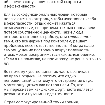
обеспечивают условия высокой скорости
и эффективности.
Для высокофункциональных людей, которые
полагаются на контроль, чтобы чувствовать себя
в безопасности, отдых может казаться
незаслуженным, восприниматься как провал или
потеря собственной ценности. Такие люди
не просто выполняют работу; они
становятся
теми, кто всё держит под контролем, решает
проблемы, несёт ответственность. И когда ваше
самоощущение построено вокруг полезности,
отдых может восприниматься как исчезновение:
«Если я не помогаю, не произвожу, не решаю, то кто
я?»
Вот почему чувство вины так часто возникает
во время отдыха. Не потому, что отдых
неправильный, а потому что отстранение от дел
может ощущаться как потеря цели. То, что
мы переживаем как дискомфорт, часто является
результатом путаницы идентичности.
С травмофокусированной точки зрения,