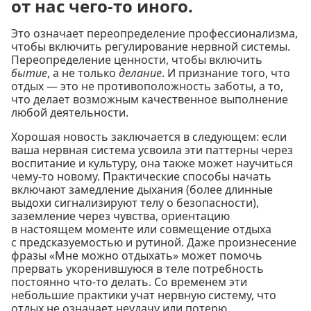
от нас чего-то иного.
Это означает переопределение профессионализма,
чтобы включить регулирование нервной системы.
Переопределение ценности, чтобы включить
бытие
, а не только
делание
. И признание того, что
отдых — это не противоположность заботы, а то,
что делает возможным качественное выполнение
любой деятельности.
Хорошая новость заключается в следующем: если
ваша нервная система усвоила эти паттерны через
воспитание и культуру, она также может научиться
чему-то новому. Практические способы начать
включают замедление дыхания (более длинные
выдохи сигнализируют телу о безопасности),
заземление через чувства, ориентацию
в настоящем моменте или совмещение отдыха
с предсказуемостью и рутиной. Даже произнесение
фразы «Мне можно отдыхать» может помочь
прервать укоренившуюся в теле потребность
постоянно что-то делать. Со временем эти
небольшие практики учат нервную систему, что
отдых не означает неудачу или потерю