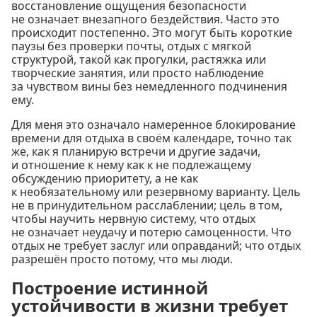
восстановление ощущения безопасности
не означает внезапного бездействия. Часто это
происходит постепенно. Это могут быть короткие
паузы без проверки почты, отдых с мягкой
структурой, такой как прогулки, растяжка или
творческие занятия, или просто наблюдение
за чувством вины без немедленного подчинения
ему.
Для меня это означало намеренное блокирование
времени для отдыха в своём календаре, точно так
же, как я планирую встречи и другие задачи,
и отношение к нему как к не подлежащему
обсуждению приоритету, а не как
к необязательному или резервному варианту. Цель
не в принудительном расслаблении; цель в том,
чтобы научить нервную систему, что отдых
не означает неудачу и потерю самоценности. Что
отдых не требует заслуг или оправданий; что отдых
разрешён просто потому, что мы люди.
Построение истинной
устойчивости в жизни требует