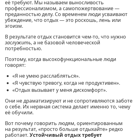
её требуют. Мы называем выносливость
профессионализмом, а самопожертвование —
преданностью делу. Со временем люди усваивают
убеждение, что отдых — это роскошь, лень или
эгоизм.
В результате отдых становится чем-то, что нужно
заслужить
, а не базовой человеческой
потребностью.
Поэтому, когда высокофункциональные люди
говорят:
«Я не умею расслабляться».
«Я чувствую тревогу, когда не продуктивен».
«Отдых вызывает у меня дискомфорт».
Они не драматизируют и не сопротивляются заботе
о себе. Их нервная система делает именно то, чему
её обучили.
Вот почему говорить людям, ориентированным
на результат, «просто больше отдыхайте» редко
работает.
Устойчивый отдых требует