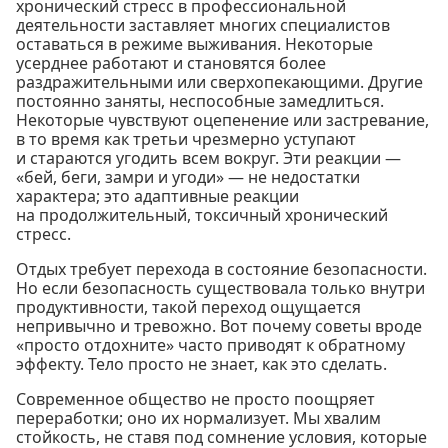
хронический стресс в профессиональной
деятельности заставляет многих специалистов
оставаться в режиме выживания. Некоторые
усерднее работают и становятся более
раздражительными или сверхопекающими. Другие
постоянно заняты, неспособные замедлиться.
Некоторые чувствуют оцепенение или застревание,
в то время как третьи чрезмерно уступают
и стараются угодить всем вокруг. Эти реакции —
«бей, беги, замри и угоди» — не недостатки
характера; это адаптивные реакции
на продолжительный, токсичный хронический
стресс.
Отдых требует перехода в состояние безопасности.
Но если безопасность существовала только внутри
продуктивности, такой переход ощущается
непривычно и тревожно. Вот почему советы вроде
«просто отдохните» часто приводят к обратному
эффекту. Тело просто не знает, как это сделать.
Современное общество не просто поощряет
переработки; оно их нормализует. Мы хвалим
стойкость, не ставя под сомнение условия, которые