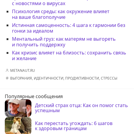
с новостями о вирусах
Психология среды: как окружение влияет
на ваше благополучие
Истинная самоценность: 4 шага к гармонии без
гонки за идеалом
Ментальный груз: как матерям не выгореть
и получить поддержку
Как кризис влияет на близость: сохранить связь
и желание
METANAUT.RU
ВЫГОРАНИЯ
,
ИДЕНТИЧНОСТИ
,
ПРОДУКТИВНОСТИ
,
СТРЕССЫ
Популярные сообщения
Детский страх отца: Как он помог стать
успешным
Как перестать угождать: 6 шагов
к здоровым границам