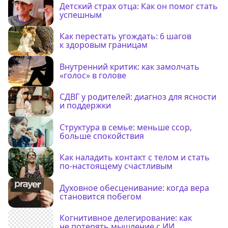
Детский страх отца: Как он помог стать
успешным
Как перестать угождать: 6 шагов
к здоровым границам
Внутренний критик: как замолчать
«голос» в голове
СДВГ у родителей: диагноз для ясности
и поддержки
Структура в семье: меньше ссор,
больше спокойствия
Как наладить контакт с телом и стать
по-настоящему счастливым
Духовное обесценивание: когда вера
становится побегом
Когнитивное делегирование: как
не потерять мышление с ИИ