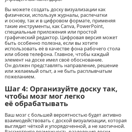
Вы можете создать доску визуализации как
физически, используя журналы, распечатки
и основу, так и в цифровом формате, применяя
такие инструменты, как Canva, PowerPoint,
специальные приложения или простой
графический редактор. Цифровая версия может
быть особенно полезна, если вы хотите
использовать её в качестве фона рабочего стола
или обоев телефона. Главное, чтобы каждый
элемент на доске имел своё обоснование.
Он должен представлять направление, решение
или желаемый опыт, а не быть расплывчатым
пожеланием.
Шаг 4: Организуйте доску так,
чтобы мозг мог легко
её обрабатывать
Ваш мозг с большей вероятностью будет активно
взаимодействовать с доской визуализации, которая
выглядит чёткой и упорядоченной, а не хаотичной.
Рассмотрите возможность разделения доски