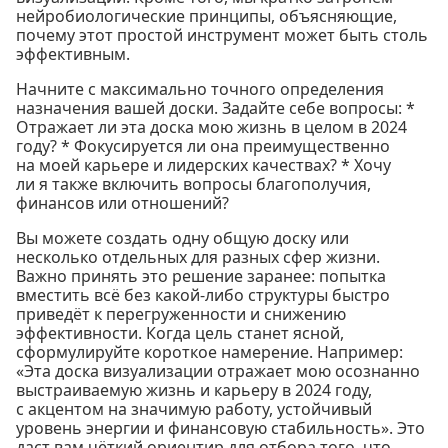
нейробиологические принципы, объясняющие,
почему этот простой инструмент может быть столь
эффективным.
Начните с максимально точного определения
назначения вашей доски. Задайте себе вопросы: *
Отражает ли эта доска мою жизнь в целом в 2024
году? * Фокусируется ли она преимущественно
на моей карьере и лидерских качествах? * Хочу
ли я также включить вопросы благополучия,
финансов или отношений?
Вы можете создать одну общую доску или
несколько отдельных для разных сфер жизни.
Важно принять это решение заранее: попытка
вместить всё без какой-либо структуры быстро
приведёт к перегруженности и снижению
эффективности. Когда цель станет ясной,
сформулируйте короткое намерение. Например:
«Эта доска визуализации отражает мою осознанно
выстраиваемую жизнь и карьеру в 2024 году,
с акцентом на значимую работу, устойчивый
уровень энергии и финансовую стабильность». Это
даст вам чёткий ориентир для отбора того, что