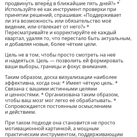
продвинуть вперёд в ближайшие пять дней?» *
Используйте её как инструмент проверки при
принятии решений, спрашивая: «Поддерживает
ли эта возможность или обязательство моё
видение, или отвлекает от него?» *
Пересматривайте и корректируйте её каждый
квартал, удаляя то, что перестало быть актуальным,
и добавляя новые, более чёткие цели.
Цель не в том, чтобы просто смотреть на неё
и надеяться. Цель — позволить ей формировать
ваши выборы, границы и фокус внимания.
Таким образом, доска визуализации наиболее
эффективна, когда она: * Имеет чёткую цель. *
Связана с вашими истинными целями
и ценностями. * Организована таким образом,
чтобы ваш мозг мог легко её обрабатывать. *
Сопровождается постоянным осмыслением
и действием.
При таком подходе она становится не просто
мотивационной картинкой, а мощным
практическим инструментом, поддерживающим