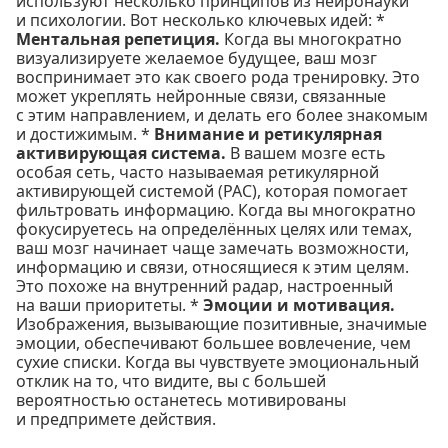
используют несколько принципов из нейронауки
и психологии. Вот несколько ключевых идей: *
Ментальная репетиция.
Когда вы многократно
визуализируете желаемое будущее, ваш мозг
воспринимает это как своего рода тренировку. Это
может укреплять нейронные связи, связанные
с этим направлением, и делать его более знакомым
и достижимым. *
Внимание и ретикулярная
активирующая система.
В вашем мозге есть
особая сеть, часто называемая ретикулярной
активирующей системой (РАС), которая помогает
фильтровать информацию. Когда вы многократно
фокусируетесь на определённых целях или темах,
ваш мозг начинает чаще замечать возможности,
информацию и связи, относящиеся к этим целям.
Это похоже на внутренний радар, настроенный
на ваши приоритеты. *
Эмоции и мотивация.
Изображения, вызывающие позитивные, значимые
эмоции, обеспечивают большее вовлечение, чем
сухие списки. Когда вы чувствуете эмоциональный
отклик на то, что видите, вы с большей
вероятностью останетесь мотивированы
и предпримете действия.