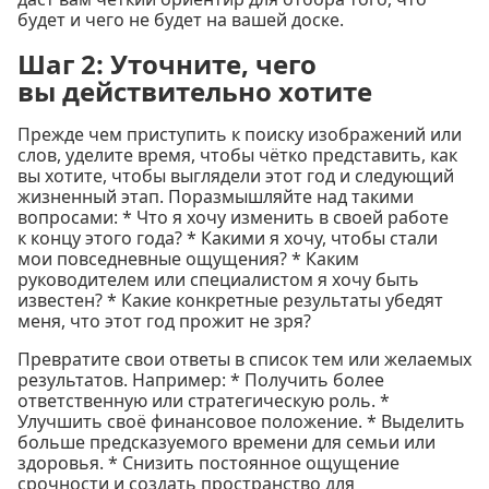
будет и чего не будет на вашей доске.
Шаг 2: Уточните, чего
вы действительно хотите
Прежде чем приступить к поиску изображений или
слов, уделите время, чтобы чётко представить, как
вы хотите, чтобы выглядели этот год и следующий
жизненный этап. Поразмышляйте над такими
вопросами: * Что я хочу изменить в своей работе
к концу этого года? * Какими я хочу, чтобы стали
мои повседневные ощущения? * Каким
руководителем или специалистом я хочу быть
известен? * Какие конкретные результаты убедят
меня, что этот год прожит не зря?
Превратите свои ответы в список тем или желаемых
результатов. Например: * Получить более
ответственную или стратегическую роль. *
Улучшить своё финансовое положение. * Выделить
больше предсказуемого времени для семьи или
здоровья. * Снизить постоянное ощущение
срочности и создать пространство для