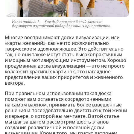
Каждый прикреплённый элемент
формирует внутренний радар для ваших приоритетов.
Многие воспринимают доски визуализации, или
«карты желаний», как нечто исключительно
творческое и вдохновляющее. Это действительно
так, но они также могут стать высокопрактичным
и мощным мотивирующим инструментом. Хорошо
продуманная доска визуализации — это не просто
коллаж из красивых картинок, это наглядное
представление ваших приоритетов и жизненного
вектора.
При правильном использовании такая доска
поможет вам оставаться сосредоточенными
на самом важном, принимать более взвешенные
решения и последовательно двигаться к той жизни
и карьере, о которой вы мечтаете. В этой статье
мы шаг за шагом рассмотрим шесть этапов
создания реалистичной и полезной доски
визуализации. Кроме того, мы кратко затронем