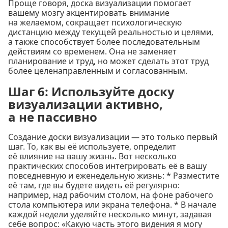
Проще говоря, доска визуализации помогает
вашему мозгу акцентировать внимание
на желаемом, сокращает психологическую
дистанцию между текущей реальностью и целями,
а также способствует более последовательным
действиям со временем. Она не заменяет
планирование и труд, но может сделать этот труд
более целенаправленным и согласованным.
Шаг 6: Используйте доску
визуализации активно,
а не пассивно
Создание доски визуализации — это только первый
шаг. То, как вы её используете, определит
её влияние на вашу жизнь. Вот несколько
практических способов интегрировать её в вашу
повседневную и еженедельную жизнь: * Разместите
её там, где вы будете видеть её регулярно:
например, над рабочим столом, на фоне рабочего
стола компьютера или экрана телефона. * В начале
каждой недели уделяйте несколько минут, задавая
себе вопрос: «Какую часть этого видения я могу