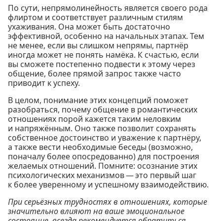
По сути, непрямолинейность является своего рода
флиртом и соответствует различным стилям
ухаживания. Она может быть достаточно
эффективной, особенно на начальных этапах. Тем
не менее, если вы слишком непрямы, партнёр
иногда может не понять намёка. К счастью, если
вы сможете постепенно подвести к этому через
общение, более прямой запрос также часто
приводит к успеху.
В целом, понимание этих концепций поможет
разобраться, почему общение в романтических
отношениях порой кажется таким неловким
и напряжённым. Оно также позволит сохранять
собственное достоинство и уважение к партнёру,
а также вести необходимые беседы (возможно,
поначалу более опосредованно) для построения
желаемых отношений. Помните: осознание этих
психологических механизмов — это первый шаг
к более уверенному и успешному взаимодействию.
При серьёзных трудностях в отношениях, которые
значительно влияют на ваше эмоциональное
состояние, всегда рекомендуется обратиться