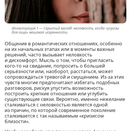
Скрытый взгляд: неловкость, когда «угрозы
для лица» мешают искренности.
Общение в романтических отношениях, особенно
на их начальных этапах или в моменты важных
решений, часто вызывает неловкость
и дискомфорт. Мысль о том, чтобы пригласить
кого-то на свидание, попросить о большей
серьёзности или, наоборот, расстаться, может
сопровождаться тревогой и смущением. Из-за этих
чувств многие предпочитают избегать подобных
разговоров, рискуя упустить возможность
построить крепкие отношения или углубить
существующие связи. Вероятно, именно нежелание
сталкиваться с неловкостью является одной
из причин, по которой современное поколение
сталкивается с так называемым «кризисом
близости».