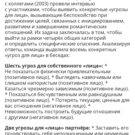
с коллегами (2003) провели интервью
с участниками, чтобы выявить конкретные «угрозы
для лица», вызывающие беспокойство при
достижении целей, связанных с инициированием,
развитием и завершением романтических
отношений. Их задача заключалась в том, чтобы
выйти за рамки четырёх общих категорий
и определить специфические опасения. Анализируя
ответы, команда выделила восемь конкретных
«угроз для лица» в беседах:
Шесть угроз для собственного «лица»:
*
Не показаться физически привлекательным
(позитивное лицо). * Выглядеть навязчивым или
слишком напористым (позитивное лицо). *
Казаться чрезмерно зависимым (позитивное лицо).
* Показаться бесчувственным или равнодушным
(позитивное лицо). * Потерять текущие, ценные для
вас отношения (негативное лицо). *
Невозможность построить будущие отношения
с другими (негативное лицо).
Две угрозы для «лица» партнёра:
* Заставить его
почувствовать себя неполноценным или неумелым