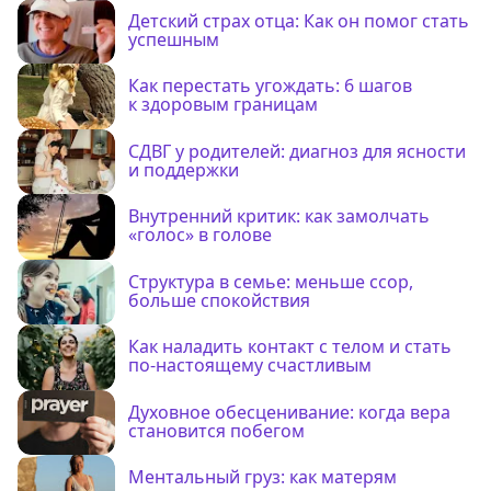
Детский страх отца: Как он помог стать
успешным
Как перестать угождать: 6 шагов
к здоровым границам
СДВГ у родителей: диагноз для ясности
и поддержки
Внутренний критик: как замолчать
«голос» в голове
Структура в семье: меньше ссор,
больше спокойствия
Как наладить контакт с телом и стать
по-настоящему счастливым
Духовное обесценивание: когда вера
становится побегом
Ментальный груз: как матерям