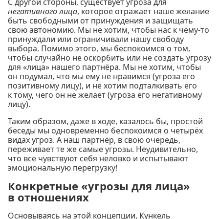
С другой стороны, существует угроза для
негативного лица
, которое отражает наше желание
быть свободными от принуждения и защищать
свою автономию. Мы не хотим, чтобы нас к чему-то
принуждали или ограничивали нашу свободу
выбора. Помимо этого, мы беспокоимся о том,
чтобы случайно не оскорбить или не создать угрозу
для «лица» нашего партнёра. Мы не хотим, чтобы
он подумал, что мы ему не нравимся (угроза его
позитивному лицу), и не хотим подталкивать его
к тому, чего он не желает (угроза его негативному
лицу).
Таким образом, даже в ходе, казалось бы, простой
беседы мы одновременно беспокоимся о четырёх
видах угроз. А наш партнёр, в свою очередь,
переживает те же самые угрозы. Неудивительно,
что все чувствуют себя неловко и испытывают
эмоциональную перегрузку!
Конкретные «угрозы для лица»
в отношениях
Основываясь на этой концепции, Кункель