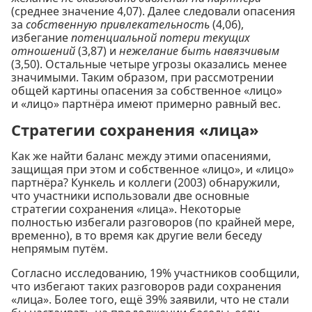
(среднее значение 4,07). Далее следовали опасения
за
собственную привлекательность
(4,06),
избегание
потенциальной потери текущих
отношений
(3,87) и
нежелание быть навязчивым
(3,50). Остальные четыре угрозы оказались менее
значимыми. Таким образом, при рассмотрении
общей картины опасения за собственное «лицо»
и «лицо» партнёра имеют примерно равный вес.
Стратегии сохранения «лица»
Как же найти баланс между этими опасениями,
защищая при этом и собственное «лицо», и «лицо»
партнёра? Кункель и коллеги (2003) обнаружили,
что участники использовали две основные
стратегии сохранения «лица». Некоторые
полностью избегали разговоров (по крайней мере,
временно), в то время как другие вели беседу
непрямым путём.
Согласно исследованию, 19% участников сообщили,
что избегают таких разговоров ради сохранения
«лица». Более того, ещё 39% заявили, что не стали