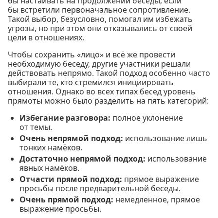
бы настаивать на продолжении беседы, если
бы встретили первоначальное сопротивление.
Такой выбор, безусловно, помогал им избежать
угрозы, но при этом они отказывались от своей
цели в отношениях.
Чтобы сохранить «лицо» и всё же провести
необходимую беседу, другие участники решали
действовать непрямо. Такой подход особенно часто
выбирали те, кто стремился инициировать
отношения. Однако во всех типах бесед уровень
прямоты можно было разделить на пять категорий:
Избегание разговора:
полное уклонение
от темы.
Очень непрямой подход:
использование лишь
тонких намёков.
Достаточно непрямой подход:
использование
явных намёков.
Отчасти прямой подход:
прямое выражение
просьбы после предварительной беседы.
Очень прямой подход:
немедленное, прямое
выражение просьбы.