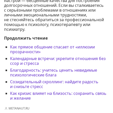
настрой — бесценные качества для построения
долгосрочных отношений. Если вы сталкиваетесь
с серьёзными проблемами в отношениях или
личными эмоциональными трудностями,
не стесняйтесь обратиться за профессиональной
помощью к психологу, психотерапевту или
психиатру.
Продолжить чтение
Как прямое общение спасает от «иллюзии
прозрачности»
Календарные встречи: укрепите отношения без
ссор и стресса
Благодарность: учитесь ценить невидимые
психологические блага
Созидательный скроллинг: найдите радость
и снизьте стресс
Как кризис влияет на близость: сохранить связь
и желание
METANAUT.RU