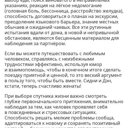
выбор еды, поиск виноватого в неправильных
указаниях, реакция на лёгкое недомогание
(головная боль, бессонница, расстройство желудка),
способность договориться о планах на экскурсии,
преодоление языкового барьера, знание местных
обычаев и ожиданий чаевых. Все эти рутинные
испытания вдали от дома, в новой и непривычной
обстановке, являются бесценным материалом для
наблюдения за партнёром.
Если вы можете путешествовать с любимым
человеком, справляясь с неизбежными
трудностями эффективно, используя юмор
и взаимопомощь, чтобы в конечном итоге сделать
поездку приятной и ценной, то это веский аргумент
в пользу того, чтобы быть вместе. Сидни и Дэн,
кстати, теперь счастливо женаты!
При выборе спутника жизни важно смотреть
глубже первоначального притяжения, внимательно
наблюдая за тем, как человек проявляет себя
в повседневных и стрессовых ситуациях.
Способность решать мелкие проблемы сообща,
адаптироваться к новому и сохранять позитивный