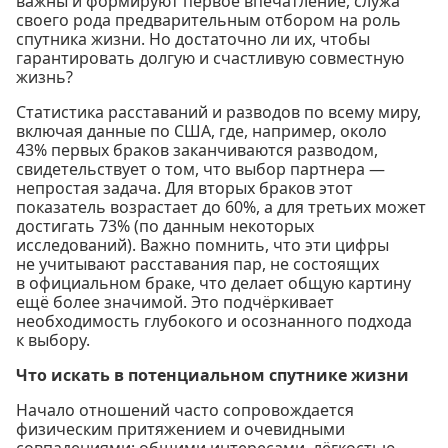
важны и формируют первое впечатление, служа
своего рода предварительным отбором на роль
спутника жизни. Но достаточно ли их, чтобы
гарантировать долгую и счастливую совместную
жизнь?
Статистика расставаний и разводов по всему миру,
включая данные по США, где, например, около
43% первых браков заканчиваются разводом,
свидетельствует о том, что выбор партнера —
непростая задача. Для вторых браков этот
показатель возрастает до 60%, а для третьих может
достигать 73% (по данным некоторых
исследований). Важно помнить, что эти цифры
не учитывают расставания пар, не состоящих
в официальном браке, что делает общую картину
ещё более значимой. Это подчёркивает
необходимость глубокого и осознанного подхода
к выбору.
Что искать в потенциальном спутнике жизни
Начало отношений часто сопровождается
физическим притяжением и очевидными