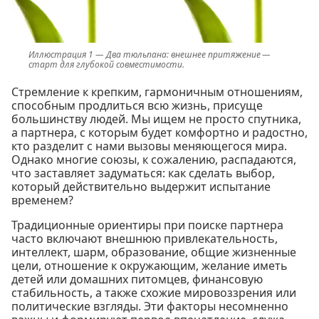
Два тюльпана: внешнее притяжение —
старт для глубокой совместимости.
Стремление к крепким, гармоничным отношениям,
способным продлиться всю жизнь, присуще
большинству людей. Мы ищем не просто спутника,
а партнера, с которым будет комфортно и радостно,
кто разделит с нами вызовы меняющегося мира.
Однако многие союзы, к сожалению, распадаются,
что заставляет задуматься: как сделать выбор,
который действительно выдержит испытание
временем?
Традиционные ориентиры при поиске партнера
часто включают внешнюю привлекательность,
интеллект, шарм, образование, общие жизненные
цели, отношение к окружающим, желание иметь
детей или домашних питомцев, финансовую
стабильность, а также схожие мировоззрения или
политические взгляды. Эти факторы несомненно