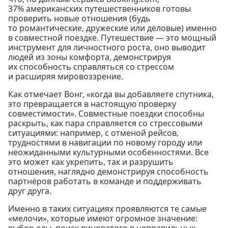
37% американских путешественников готовы
проверить новые отношения (будь
то романтические, дружеские или деловые) именно
в совместной поездке. Путешествие — это мощный
инструмент для личностного роста, оно выводит
людей из зоны комфорта, демонстрируя
их способность справляться со стрессом
и расширяя мировоззрение.
Как отмечает Вонг, «когда вы добавляете спутника,
это превращается в настоящую проверку
совместимости». Совместные поездки способны
раскрыть, как пара справляется со стрессовыми
ситуациями: например, с отменой рейсов,
трудностями в навигации по новому городу или
неожиданными культурными особенностями. Все
это может как укрепить, так и разрушить
отношения, наглядно демонстрируя способность
партнёров работать в команде и поддерживать
друг друга.
Именно в таких ситуациях проявляются те самые
«мелочи», которые имеют огромное значение: