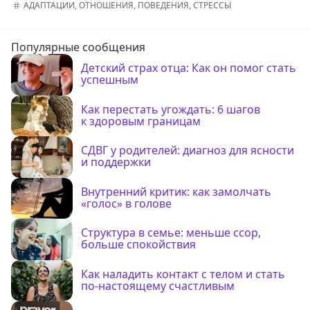
АДАПТАЦИИ
,
ОТНОШЕНИЯ
,
ПОВЕДЕНИЯ
,
СТРЕССЫ
Популярные сообщения
Детский страх отца: Как он помог стать
успешным
Как перестать угождать: 6 шагов
к здоровым границам
СДВГ у родителей: диагноз для ясности
и поддержки
Внутренний критик: как замолчать
«голос» в голове
Структура в семье: меньше ссор,
больше спокойствия
Как наладить контакт с телом и стать
по-настоящему счастливым