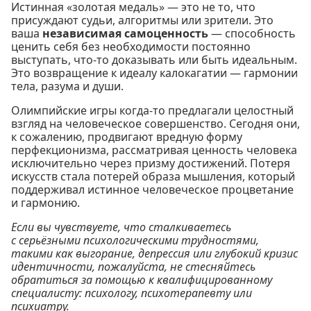
Истинная «золотая медаль» — это не то, что
присуждают судьи, алгоритмы или зрители. Это
ваша
независимая самоценность
— способность
ценить себя без необходимости постоянно
выступать, что-то доказывать или быть идеальным.
Это возвращение к идеалу калокагатии — гармонии
тела, разума и души.
Олимпийские игры когда-то предлагали целостный
взгляд на человеческое совершенство. Сегодня они,
к сожалению, продвигают вредную форму
перфекционизма, рассматривая ценность человека
исключительно через призму достижений. Потеря
искусств стала потерей образа мышления, который
поддерживал истинное человеческое процветание
и гармонию.
Если вы чувствуете, что сталкиваетесь
с серьёзными психологическими трудностями,
такими как выгорание, депрессия или глубокий кризис
идентичности, пожалуйста, не стесняйтесь
обратиться за помощью к квалифицированному
специалисту: психологу, психотерапевту или
психиатру.