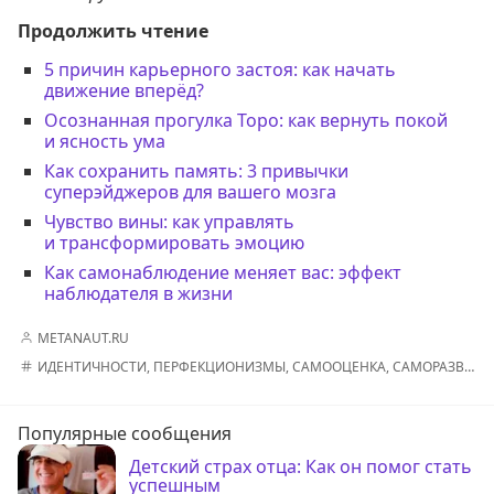
Продолжить чтение
5 причин карьерного застоя: как начать
движение вперёд?
Осознанная прогулка Торо: как вернуть покой
и ясность ума
Как сохранить память: 3 привычки
суперэйджеров для вашего мозга
Чувство вины: как управлять
и трансформировать эмоцию
Как самонаблюдение меняет вас: эффект
наблюдателя в жизни
METANAUT.RU
ИДЕНТИЧНОСТИ
,
ПЕРФЕКЦИОНИЗМЫ
,
САМООЦЕНКА
,
САМОРАЗВИТИЕ
Популярные сообщения
Детский страх отца: Как он помог стать
успешным