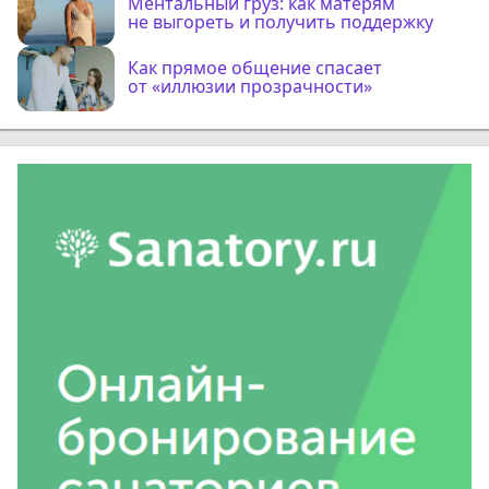
Ментальный груз: как матерям
не выгореть и получить поддержку
Как прямое общение спасает
от «иллюзии прозрачности»