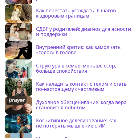
Как перестать угождать: 6 шагов
к здоровым границам
СДВГ у родителей: диагноз для ясности
и поддержки
Внутренний критик: как замолчать
«голос» в голове
Структура в семье: меньше ссор,
больше спокойствия
Как наладить контакт с телом и стать
по-настоящему счастливым
Духовное обесценивание: когда вера
становится побегом
Когнитивное делегирование: как
не потерять мышление с ИИ