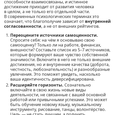
способности взаимосвязаны, и истинное
достижение приходит от развития человека
в целом, а не только его отдельной части.
В современных психологических терминах это
означает, что благополучие зависит от
внутренней
согласованности
, а не от внешних рейтингов.
Переоцените источники самоценности.
Спросите себя: на чём я основываю свою
самооценку? Только ли на работе, финансах,
внешности? Составьте список из 5–7 источников,
которые формируют ваше чувство собственной
значимости. Включите в него не только внешние
достижения, но и внутренние качества (доброта,
честность, любознательность) и разнообразные
увлечения. Это поможет увидеть, насколько
ваша идентичность диверсифицирована.
Расширяйте горизонты.
Сознательно
включайте в свою жизнь новые виды
деятельности, не связанные с вашей основной
работой или привычными успехами. Это может
быть обучение новому языку, музыкальному
инструменту, рисование, танцы, волонтёрство.
Цель — не стать лучшим, а получить