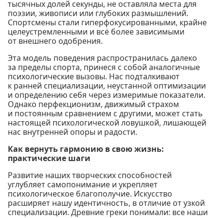
тысячных долей секунды, не оставляла места для
поэзии, живописи или глубоких размышлений.
Спортсмены стали гиперфокусированными, крайне
целеустремленными и всё более зависимыми
от внешнего одобрения.
Эта модель поведения распространилась далеко
за пределы спорта, принеся с собой аналогичные
психологические вызовы. Нас подталкивают
к ранней специализации, неустанной оптимизации
и определению себя через измеримые показатели.
Однако перфекционизм, движимый страхом
и постоянным сравнением с другими, может стать
настоящей психологической ловушкой, лишающей
нас внутренней опоры и радости.
Как вернуть гармонию в свою жизнь:
практические шаги
Развитие наших творческих способностей
углубляет самопонимание и укрепляет
психологическое благополучие. Искусство
расширяет нашу идентичность, в отличие от узкой
специализации. Древние греки понимали: все наши