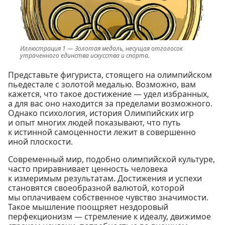
Золотая медаль, несущая отголосок
утраченного единства искусства и спорта.
Представьте фигуриста, стоящего на олимпийском
пьедестале с золотой медалью. Возможно, вам
кажется, что такое достижение — удел избранных,
а для вас оно находится за пределами возможного.
Однако психология, история Олимпийских игр
и опыт многих людей показывают, что путь
к истинной самоценности лежит в совершенно
иной плоскости.
Современный мир, подобно олимпийской культуре,
часто приравнивает ценность человека
к измеримым результатам. Достижения и успехи
становятся своеобразной валютой, которой
мы оплачиваем собственное чувство значимости.
Такое мышление поощряет нездоровый
перфекционизм — стремление к идеалу, движимое