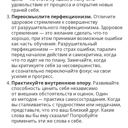
удовольствие от процесса и открытия новых
граней себя.
Переосмыслите перфекционизм.
Отличите
здоровое стремление к совершенству
от разрушительного перфекционизма. Здоровое
стремление — это желание сделать что-то
хорошо, при этом принимая возможные ошибки
как часть обучения. Разрушительный
перфекционизм — это страх ошибки, паралич
перед началом действия и самокритика, когда
что-то идёт не по плану. Замечайте, когда
вы критикуете себя за несовершенство,
и сознательно переключайте фокус на свои
усилия и прогресс.
Практикуйте внутреннюю опору.
Развивайте
способность ценить себя независимо
от внешних обстоятельств и оценок. Один
из методов — практика самосострадания. Когда
вы сталкиваетесь с трудностями или неудачами,
представьте, что это ваш близкий друг. Какие
слова вы бы ему сказали? Попробуйте
применить эти же слова к себе.