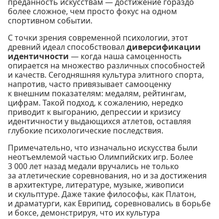
преданность искусствам — достижение гораздо
более сложное, чем просто фокус на одном
спортивном событии.
С точки зрения современной психологии, этот
древний идеал способствовал
диверсификации
идентичности
— когда наша самоценность
опирается на множество различных способностей
и качеств. Сегодняшняя культура элитного спорта,
напротив, часто привязывает самооценку
к внешним показателям: медалям, рейтингам,
цифрам. Такой подход, к сожалению, нередко
приводит к выгоранию, депрессии и кризису
идентичности у выдающихся атлетов, оставляя
глубокие психологические последствия.
Примечательно, что изначально искусства были
неотъемлемой частью Олимпийских игр. Более
3 000 лет назад медали вручались не только
за атлетические соревнования, но и за достижения
в архитектуре, литературе, музыке, живописи
и скульптуре. Даже такие философы, как Платон,
и драматурги, как Еврипид, соревновались в борьбе
и боксе, демонстрируя, что их культура