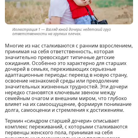
Взгляд юной дочери: недетский груз
ответственности на хрупких плечах.
Многие из нас сталкиваются с ранним взрослением,
принимая на себя ответственность, которая
значительно превосходит типичные детские
ожидания. Особенно это характерно для старших
дочерей в семьях, переживающих серьезные
адаптационные периоды: переезд в новую страну,
освоение незнакомой среды или преодоление
значительных жизненных трудностей. Эти дочери
нередко становятся ключевым звеном между
семейным очагом и внешним миром, что глубоко
влияет на их самоощущение, формируя понимание
долга, самооценки и стремления к достижениям.
Термин «синдром старшей дочери» описывает
комплекс переживаний, с которыми сталкиваются
первенцы женского пола, принимая на себя