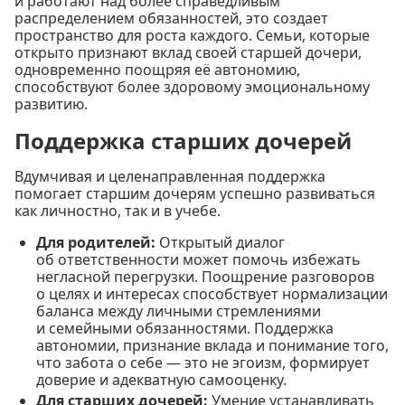
и работают над более справедливым
распределением обязанностей, это создает
пространство для роста каждого. Семьи, которые
открыто признают вклад своей старшей дочери,
одновременно поощряя её автономию,
способствуют более здоровому эмоциональному
развитию.
Поддержка старших дочерей
Вдумчивая и целенаправленная поддержка
помогает старшим дочерям успешно развиваться
как личностно, так и в учебе.
Для родителей:
Открытый диалог
об ответственности может помочь избежать
негласной перегрузки. Поощрение разговоров
о целях и интересах способствует нормализации
баланса между личными стремлениями
и семейными обязанностями. Поддержка
автономии, признание вклада и понимание того,
что забота о себе — это не эгоизм, формирует
доверие и адекватную самооценку.
Для старших дочерей:
Умение устанавливать