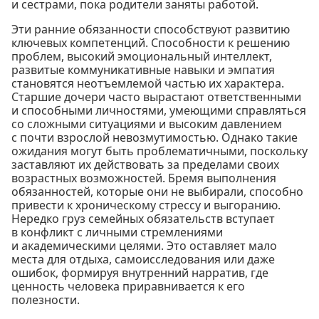
и сестрами, пока родители заняты работой.
Эти ранние обязанности способствуют развитию
ключевых компетенций. Способности к решению
проблем, высокий эмоциональный интеллект,
развитые коммуникативные навыки и эмпатия
становятся неотъемлемой частью их характера.
Старшие дочери часто вырастают ответственными
и способными личностями, умеющими справляться
со сложными ситуациями и высоким давлением
с почти взрослой невозмутимостью. Однако такие
ожидания могут быть проблематичными, поскольку
заставляют их действовать за пределами своих
возрастных возможностей. Бремя выполнения
обязанностей, которые они не выбирали, способно
привести к хроническому стрессу и выгоранию.
Нередко груз семейных обязательств вступает
в конфликт с личными стремлениями
и академическими целями. Это оставляет мало
места для отдыха, самоисследования или даже
ошибок, формируя внутренний нарратив, где
ценность человека приравнивается к его
полезности.