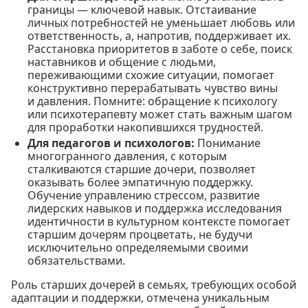
границы — ключевой навык. Отстаивание
личных потребностей не уменьшает любовь или
ответственность, а, напротив, поддерживает их.
Расстановка приоритетов в заботе о себе, поиск
наставников и общение с людьми,
переживающими схожие ситуации, помогает
конструктивно перерабатывать чувство вины
и давления. Помните: обращение к психологу
или психотерапевту может стать важным шагом
для проработки накопившихся трудностей.
Для педагогов и психологов:
Понимание
многогранного давления, с которым
сталкиваются старшие дочери, позволяет
оказывать более эмпатичную поддержку.
Обучение управлению стрессом, развитие
лидерских навыков и поддержка исследования
идентичности в культурном контексте помогает
старшим дочерям процветать, не будучи
исключительно определяемыми своими
обязательствами.
Роль старших дочерей в семьях, требующих особой
адаптации и поддержки, отмечена уникальным