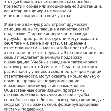
этот дисбаланс в ответственности способен
привести к обиде или эмоциональной дистанции,
если старшие дочери не осознают
и не проговаривают свои чувства.
Жизненно важную роль играют дружеские
отношения, выступающие в качестве сетей
поддержки. Старшие дочери часто находят
в дружбе пространство, где они могут выразить
себя такими, какие они есть, без бремени
ответственности — место, чтобы просто быть,
а не постоянно что-то делать. Это признание извне
семьи предлагает значимую поддержку
и валидацию. Учебные заведения также играют
важную роль в этой системе. Педагоги, которые
распознают у учеников склонность к чрезмерной
ответственности, могут оказать эмоциональную
помощь, предлагая поддерживающие
и развивающие лидерские возможности.
Общественные организации, программы
наставничества и психологические службы
способны создать безопасные среды, где молодые
люди могут выразить себя, формируя здоровые
системы поддержки.