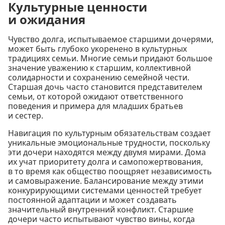
Культурные ценности
и ожидания
Чувство долга, испытываемое старшими дочерями,
может быть глубоко укоренено в культурных
традициях семьи. Многие семьи придают большое
значение уважению к старшим, коллективной
солидарности и сохранению семейной чести.
Старшая дочь часто становится представителем
семьи, от которой ожидают ответственного
поведения и примера для младших братьев
и сестер.
Навигация по культурным обязательствам создает
уникальные эмоциональные трудности, поскольку
эти дочери находятся между двумя мирами. Дома
их учат приоритету долга и самопожертвования,
в то время как общество поощряет независимость
и самовыражение. Балансирование между этими
конкурирующими системами ценностей требует
постоянной адаптации и может создавать
значительный внутренний конфликт. Старшие
дочери часто испытывают чувство вины, когда