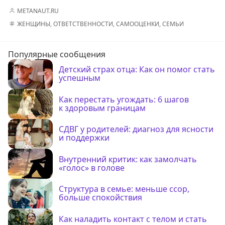
METANAUT.RU
ЖЕНЩИНЫ
,
ОТВЕТСТВЕННОСТИ
,
САМООЦЕНКИ
,
СЕМЬИ
Популярные сообщения
Детский страх отца: Как он помог стать
успешным
Как перестать угождать: 6 шагов
к здоровым границам
СДВГ у родителей: диагноз для ясности
и поддержки
Внутренний критик: как замолчать
«голос» в голове
Структура в семье: меньше ссор,
больше спокойствия
Как наладить контакт с телом и стать