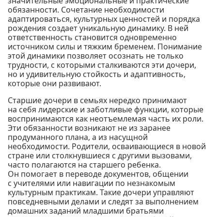
значительные эмоциональные и практические
обязанности. Сочетание необходимости
адаптироваться, культурных ценностей и порядка
рождения создает уникальную динамику. В ней
ответственность становится одновременно
источником силы и тяжким бременем. Понимание
этой динамики позволяет осознать не только
трудности, с которыми сталкиваются эти дочери,
но и удивительную стойкость и адаптивность,
которые они развивают.
Старшие дочери в семьях нередко принимают
на себя лидерские и заботливые функции, которые
воспринимаются как неотъемлемая часть их роли.
Эти обязанности возникают не из заранее
продуманного плана, а из насущной
необходимости. Родители, осваивающиеся в новой
стране или столкнувшиеся с другими вызовами,
часто полагаются на старшего ребенка.
Он помогает в переводе документов, общении
с учителями или навигации по незнакомым
культурным практикам. Такие дочери управляют
повседневными делами и следят за выполнением
домашних заданий младшими братьями