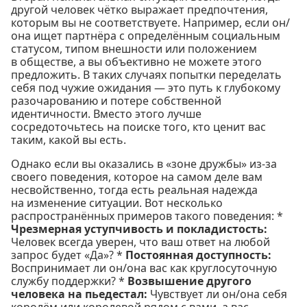
другой человек чётко выражает предпочтения,
которым вы не соответствуете. Например, если он/
она ищет партнёра с определённым социальным
статусом, типом внешности или положением
в обществе, а вы объективно не можете этого
предложить. В таких случаях попытки переделать
себя под чужие ожидания — это путь к глубокому
разочарованию и потере собственной
идентичности. Вместо этого лучше
сосредоточьтесь на поиске того, кто ценит вас
таким, какой вы есть.
Однако если вы оказались в «зоне дружбы» из-за
своего поведения, которое на самом деле вам
несвойственно, тогда есть реальная надежда
на изменение ситуации. Вот несколько
распространённых примеров такого поведения: *
Чрезмерная уступчивость и покладистость:
Человек всегда уверен, что ваш ответ на любой
запрос будет «Да»? *
Постоянная доступность:
Воспринимает ли он/она вас как круглосуточную
службу поддержки? *
Возвышение другого
человека на пьедестал:
Чувствует ли он/она себя