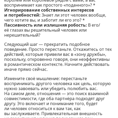
королём или королевой рядом с вами, а вас
воспринимает как простого «поданного»? *
Игнорирование собственных интересов
и потребностей:
Знает ли этот человек вообще,
чего хотите вы, и заботит ли его это? *
Пассивность или излишняя робость:
В его/
её глазах вы решительный человек или
нерешительный?
Следующий шаг — прекратить подобное
поведение. Просто перестаньте. Откажитесь от тех
действий, которые привели вас в «зону дружбы»,
поскольку, откровенно говоря, они неэффективны
в романтическом контексте. Начните действовать
иначе прямо сейчас.
Измените своё мышление: перестаньте
воспринимать другого человека как цель, которую
нужно завоевать или убедить полюбить вас.
На самом деле, отношения — это поиск взаимной
совместимости, где оба партнёра подходят друг
другу. Это включает и понимание того, будет
ли человек относиться к вам так, как
вы заслуживаете. Привлекательная внешность