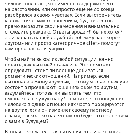
человек полагает, что именно вы держите его
на расстоянии, или он просто ещё не до конца
разобрался в своих чувствах. Если вы стремитесь
к романтическим отношениям, будьте честны:
прямо выразите свои намерения и внимательно
отследите реакцию. Ответы вроде «Я бы не хотел/
а рисковать нашей дружбой», «Я вижу вас скорее
другом» или просто категоричное «Нет» помогут
вам прояснить ситуацию.
Чтобы найти выход из любой ситуации, важно
понять, как вы в ней оказались. Это поможет
определить, стоит ли вообще добиваться
романтических отношений. Например, если
вы попали в «зону дружбы», потому что человек уже
состоит в прочных отношениях с кем-то другим,
задумайтесь: готовы ли вы стать тем, кто
вмешается в чужую пару? Помните, что поведение
человека в одних отношениях часто проецируется
на другие: если он изменяет своему партнёру
с вами, насколько надёжным он будет в отношениях
с вами в будущем?
Вторая нежелательная ситуация возникает, когда