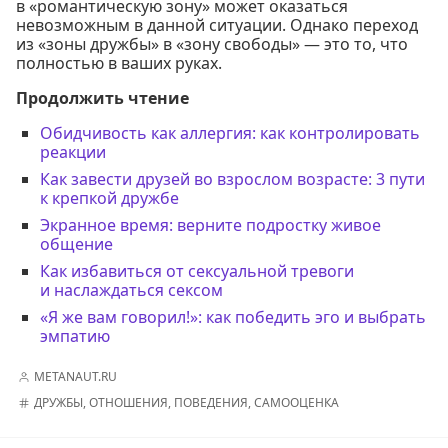
в «романтическую зону» может оказаться
невозможным в данной ситуации. Однако переход
из «зоны дружбы» в «зону свободы» — это то, что
полностью в ваших руках.
Продолжить чтение
Обидчивость как аллергия: как контролировать
реакции
Как завести друзей во взрослом возрасте: 3 пути
к крепкой дружбе
Экранное время: верните подростку живое
общение
Как избавиться от сексуальной тревоги
и наслаждаться сексом
«Я же вам говорил!»: как победить эго и выбрать
эмпатию
METANAUT.RU
ДРУЖБЫ
,
ОТНОШЕНИЯ
,
ПОВЕДЕНИЯ
,
САМООЦЕНКА