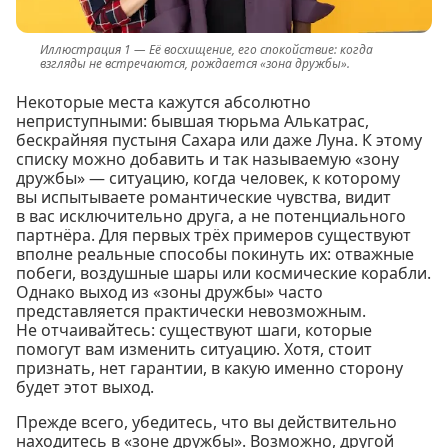
Её восхищение, его спокойствие: когда
взгляды не встречаются, рождается «зона дружбы».
Некоторые места кажутся абсолютно
неприступными: бывшая тюрьма Алькатрас,
бескрайняя пустыня Сахара или даже Луна. К этому
списку можно добавить и так называемую «зону
дружбы» — ситуацию, когда человек, к которому
вы испытываете романтические чувства, видит
в вас исключительно друга, а не потенциального
партнёра. Для первых трёх примеров существуют
вполне реальные способы покинуть их: отважные
побеги, воздушные шары или космические корабли.
Однако выход из «зоны дружбы» часто
представляется практически невозможным.
Не отчаивайтесь: существуют шаги, которые
помогут вам изменить ситуацию. Хотя, стоит
признать, нет гарантии, в какую именно сторону
будет этот выход.
Прежде всего, убедитесь, что вы действительно
находитесь в «зоне дружбы». Возможно, другой