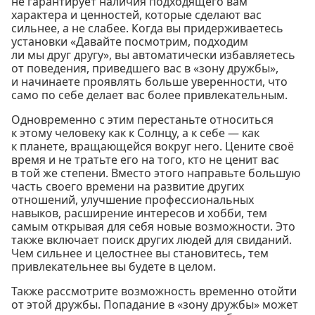
не гарантирует наличия подходящего вам
характера и ценностей, которые сделают вас
сильнее, а не слабее. Когда вы придерживаетесь
установки «Давайте посмотрим, подходим
ли мы друг другу», вы автоматически избавляетесь
от поведения, приведшего вас в «зону дружбы»,
и начинаете проявлять больше уверенности, что
само по себе делает вас более привлекательным.
Одновременно с этим перестаньте относиться
к этому человеку как к Солнцу, а к себе — как
к планете, вращающейся вокруг него. Цените своё
время и не тратьте его на того, кто не ценит вас
в той же степени. Вместо этого направьте большую
часть своего времени на развитие других
отношений, улучшение профессиональных
навыков, расширение интересов и хобби, тем
самым открывая для себя новые возможности. Это
также включает поиск других людей для свиданий.
Чем сильнее и целостнее вы становитесь, тем
привлекательнее вы будете в целом.
Также рассмотрите возможность временно отойти
от этой дружбы. Попадание в «зону дружбы» может