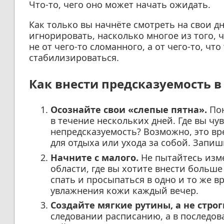
Что-то, чего оно может начать ожидать.
Как только вы начнёте смотреть на свои дн
игнорировать, насколько многое из того, ч
не от чего-то сломанного, а от чего-то, чт
стабилизироваться.
Как внести предсказуемость в
Осознайте свои «слепые пятна».
Пон
в течение нескольких дней. Где вы ч
непредсказуемость? Возможно, это в
для отдыха или ухода за собой. Запи
Начните с малого.
Не пытайтесь изме
области, где вы хотите внести больш
спать и просыпаться в одно и то же в
увлажнения кожи каждый вечер.
Создайте мягкие рутины, а не строг
следовании расписанию, а в последо