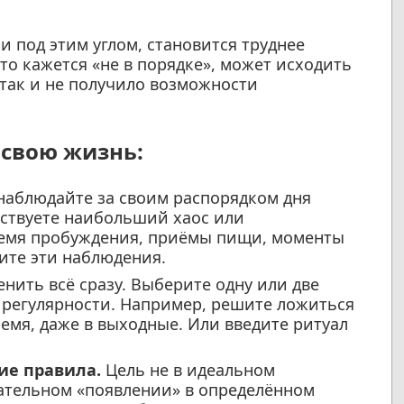
и под этим углом, становится труднее
то кажется «не в порядке», может исходить
о так и не получило возможности
 свою жизнь:
аблюдайте за своим распорядком дня
увствуете наибольший хаос или
ремя пробуждения, приёмы пищи, моменты
шите эти наблюдения.
нить всё сразу. Выберите одну или две
е регулярности. Например, решите ложиться
ремя, даже в выходные. Или введите ритуал
ие правила.
Цель не в идеальном
вательном «появлении» в определённом