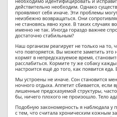
необходимо идентифицировать и исправит
действительно необходим. Однако существ
проявляют себя иначе. Эти проблемы могут
неизбежно возвращаться. Они сопротивля
не становясь явно хуже. В таких случаях во
именно не так. Иногда гораздо важнее спр
достаточно стабильным?
Наш организм реагирует не только на то, ч
что повторяется. Вы можете заметить это 
кормят в непредсказуемое время, станови
расслабиться. Кормите ту же собаку каждый
настроится ещё до того, как появится еда.
Мы устроены не иначе. Сон становится ме
ночного отдыха. Аппетит сбивается, если 
лишенные предсказуемой структуры, часто 
бы, ничего плохого не произошло. Тело ад
Подобную закономерность я наблюдала у п
с тем, что считала хроническим кожным за