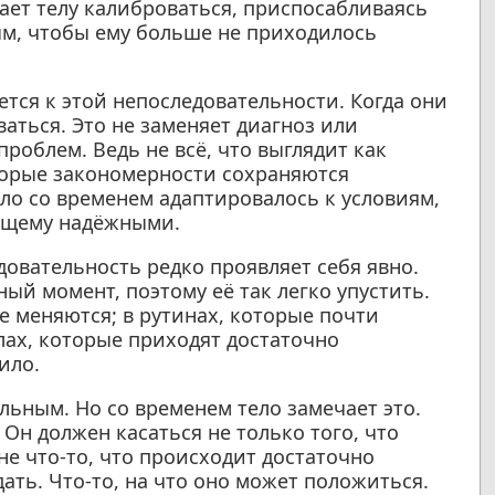
гает телу калиброваться, приспосабливаясь
ым, чтобы ему больше не приходилось
ется к этой непоследовательности. Когда они
ваться. Это не заменяет диагноз или
роблем. Ведь не всё, что выглядит как
оторые закономерности сохраняются
тело со временем адаптировалось к условиям,
оящему надёжными.
довательность редко проявляет себя явно.
ный момент, поэтому её так легко упустить.
е меняются; в рутинах, которые почти
лах, которые приходят достаточно
ило.
льным. Но со временем тело замечает это.
 Он должен касаться не только того, что
дне что-то, что происходит достаточно
ать. Что-то, на что оно может положиться.