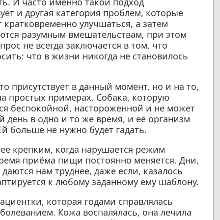
ь. И часто именно такой подход
ует и другая категория проблем, которые
 кратковременно улучшаться, а затем
ются разумным вмешательствам, при этом
прос не всегда заключается в том, что
осить: что в жизни никогда не становилось
то присутствует в данный момент, но и на то,
на простых примерах. Собака, которую
тся беспокойной, настороженной и не может
 день в одно и то же время, и её организм
 Ей больше не нужно будет гадать.
нее крепким, когда нарушается режим
время приёма пищи постоянно меняется. Дни,
даются нам труднее, даже если, казалось
аптируется к любому заданному ему шаблону.
ациентки, которая годами справлялась
болеванием. Кожа воспалялась, она лечила