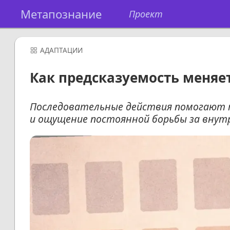
Метапознание
Проект
АДАПТАЦИИ
Как предсказуемость меняет
Последовательные действия помогают т
и ощущение постоянной борьбы за внут