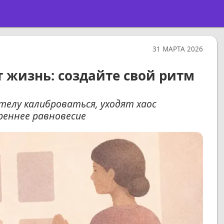
31 МАРТА 2026
 жизнь: создайте свой ритм
елу калиброваться, уходят хаос
реннее равновесие