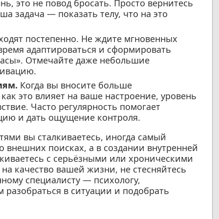
нь, это не повод бросать. Просто вернитесь
ша задача — показать телу, что на это
одят постепенно. Не ждите мгновенных
 время адаптироваться и сформировать
часы». Отмечайте даже небольшие
тивацию.
иям.
Когда вы вносите больше
как это влияет на ваше настроение, уровень
вствие. Часто регулярность помогает
цию и дать ощущение контроля.
стями вы сталкиваетесь, иногда самый
о внешних поисках, а в создании внутренней
алкиваетесь с серьёзными или хроническими
на качество вашей жизни, не стесняйтесь
ному специалисту — психологу,
м разобраться в ситуации и подобрать