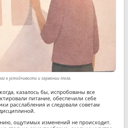
шаг к устойчивости и гармонии тела.
когда, казалось бы, испробованы все
ктировали питание, обеспечили себе
ики расслабления и следовали советам
 дисциплиной.
анию, ощутимых изменений не происходит.