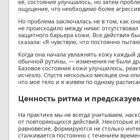
её, состояние улучшалось, но затем пробл
ощущение, что необходимо более агресси
Но проблема заключалась не в том, как она
не происходило между ними: отсутствовал
защитного барьера кожи. Все действия бы
сказала: «Я чувствую, что постоянно пытаю
Когда она начала увлажнять кожу каждый д
обычной рутины, — изменения не были др
Базовое состояние кожи улучшилось, реакт
исчезло. Спустя несколько месяцев она опи
что моё тело и я живём по одному расписа
Ценность ритма и предсказуе
На практике мы не всегда учитываем, наск
от повторяющихся действий. Некоторые и
равновесие, формируются не столько интен
сталкивается постоянно с течением време