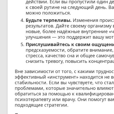
действии. Если вы пропустили один де
к своей рутине на следующий день. Ва
можно положиться.
Будьте терпеливы.
Изменения происх
результатов. Дайте своему организму
новые, более надёжные внутренние «
улучшения — это поддержит вашу мо
Прислушивайтесь к своим ощущен
предсказуемости, обратите внимание, 
стресса, качество сна и общее самочу
снизить тревогу, повысить концентра
Вне зависимости от того, с какими трудно
эффективный «инструмент» находится не в
стабильности. Если вы чувствуете, что ст
проблемами, которые значительно влияют 
обратиться за помощью к квалифицирован
психотерапевту или врачу. Они помогут ва
подходящие стратегии.