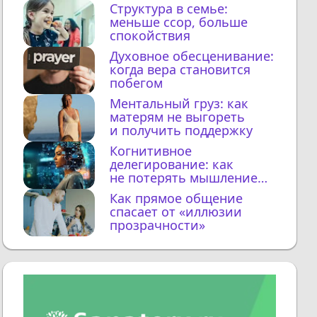
Структура в семье:
меньше ссор, больше
спокойствия
Духовное обесценивание:
когда вера становится
побегом
Ментальный груз: как
матерям не выгореть
и получить поддержку
Когнитивное
делегирование: как
не потерять мышление
с ИИ
Как прямое общение
спасает от «иллюзии
прозрачности»