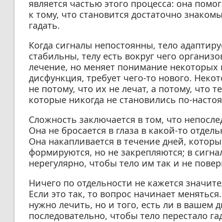
является частью этого процесса: она помо
к тому, что становится достаточно знаком
гадать.
Когда сигналы непостоянны, тело адаптиру
стабильны, телу есть вокруг чего организо
лечение, но меняет понимание некоторых п
дисфункция, требует чего-то нового. Нек
не потому, что их не лечат, а потому, что 
которые никогда не становились по-наст
Сложность заключается в том, что непосле
Она не бросается в глаза в какой-то отдель
Она накапливается в течение дней, которы
формируются, но не закрепляются; в сигна
нерегулярно, чтобы тело им так и не повер
Ничего по отдельности не кажется значите
Если это так, то вопрос начинает меняться.
нужно лечить, но и того, есть ли в вашем 
последовательно, чтобы тело перестало гад