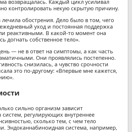
ема возвращалась. Каждый цикл усиливал
вно контролировать некую скрытую причину.
 лечила обострения. Дело было в том, чего
 ежедневный уход и постоянная поддержка
ли реактивными. В какой-то момент она
сь догнать собственное тело».
ень — не в ответ на симптомы, а как часть
аматичными. Они проявлялись постепенно.
ивность снизилась, а чувство срочности
сала это по-другому: «Впервые мне кажется,
нию».
мости
олько сильно организм зависит
з систем, регулирующих внутреннее
сивностью, сколько тем, с чем тело
ни. Эндоканнабиноидная система, например,